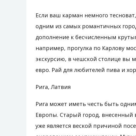
Если ваш карман немного тесноват,
одним из самых романтичных город
дополнение к бесчисленным крутым
например, прогулка по Карлову мо
экскурсию, в чешской столице вы 
евро. Рай для любителей пива и хо
Рига, Латвия
Рига может иметь честь быть одни
Европы. Старый город, внесенный 
уже является веской причиной посе