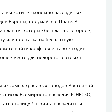
 и вы хотите экономно насладиться
ов Европы, подумайте о Праге. В
 планам, которые бесплатны в городе,
сту или подписка на бесплатную
можете найти крафтовое пиво за один
рошее место для недорогого отдыха.
м из самых красивых городов Восточной
в список Всемирного наследия ЮНЕСКО,
тить столицу Латвии и насладиться