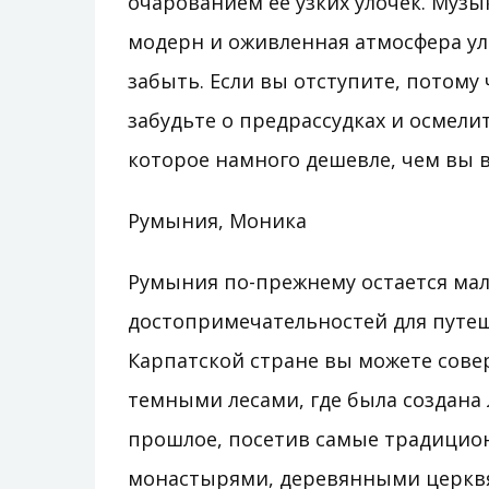
очарованием ее узких улочек. Музык
модерн и оживленная атмосфера ул
забыть. Если вы отступите, потому 
забудьте о предрассудках и осмели
которое намного дешевле, чем вы в
Румыния, Моника
Румыния по-прежнему остается мал
достопримечательностей для путе
Карпатской стране вы можете сове
темными лесами, где была создана 
прошлое, посетив самые традицио
монастырями, деревянными церквя