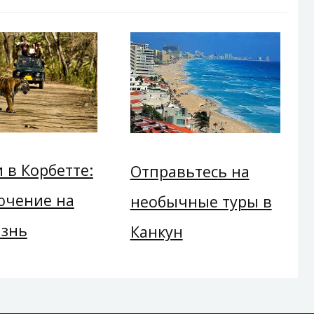
 в Корбетте:
Отправьтесь на
ючение на
необычные туры в
изнь
Канкун