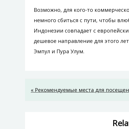
Возможно, для кого-то коммерческо
немного сбиться с пути, чтобы влюб
Индонезии совпадает с европейским
дешевое направление для этого лет
Эмпул и Пура Улум.
Навигация
« Рекомендуемые места для посещен
по
записям
Rela