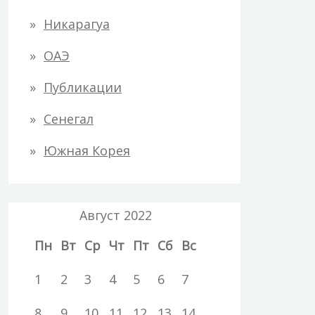
Никарагуа
ОАЭ
Публикации
Сенегал
Южная Корея
Август 2022
Пн
Вт
Ср
Чт
Пт
Сб
Вс
1
2
3
4
5
6
7
8
9
10
11
12
13
14