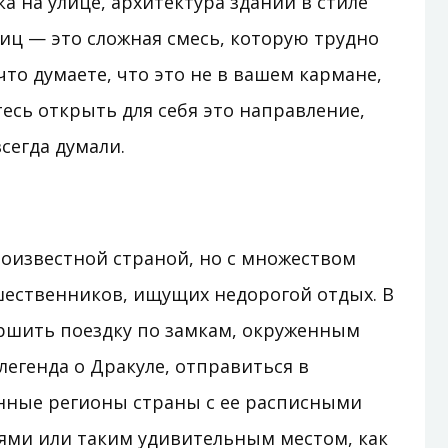
а на улице, архитектура зданий в стиле
иц — это сложная смесь, которую трудно
что думаете, что это не в вашем кармане,
тесь открыть для себя это направление,
сегда думали.
оизвестной страной, но с множеством
шественников, ищущих недорогой отдых. В
ршить поездку по замкам, окруженным
легенда о Дракуле, отправиться в
нные регионы страны с ее расписными
ми или таким удивительным местом, как