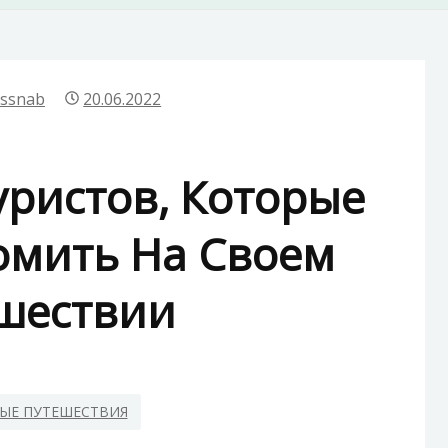
rssnab
20.06.2022
уристов, Которые
омить На Своем
шествии
ЫЕ ПУТЕШЕСТВИЯ