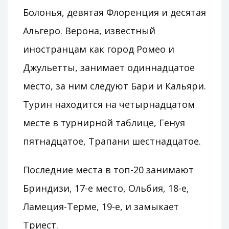
Болонья, девятая Флоренция и десятая
Альгеро. Верона, известный
иностранцам как город Ромео и
Джульетты, занимает одиннадцатое
место, за ним следуют Бари и Кальяри.
Турин находится на четырнадцатом
месте в турнирной таблице, Генуя
пятнадцатое, Трапани шестнадцатое.
Последние места в топ-20 занимают
Бриндизи, 17-е место, Ольбия, 18-е,
Ламеция-Терме, 19-е, и замыкает
Триест.